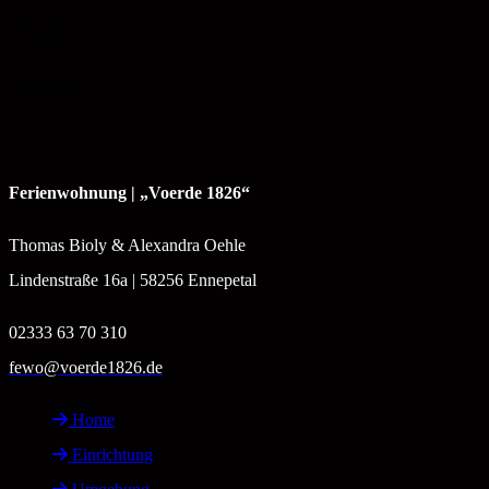
Preis
Kostenlos
Ferienwohnung | „Voerde 1826“
Thomas Bioly & Alexandra Oehle
Lindenstraße 16a | 58256 Ennepetal
02333 63 70 310
fewo@voerde1826.de
Home
Einrichtung