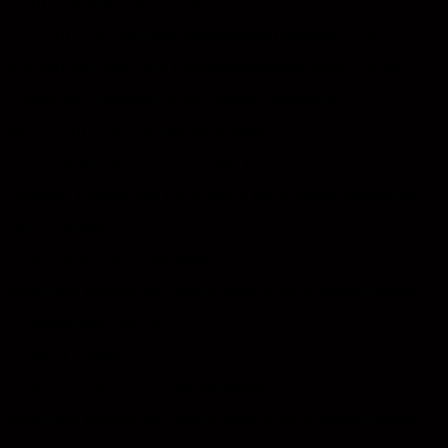
ZAHLUNGSBEDINGUNGEN
ANZAHLUNG: 40% des Gesamtbetrags (Mietpreis + 100 €
Kaution) sind direkt nach Buchungsbestätigung fällig. Erst mit
Eingang der Anzahlung ist die Buchung verbindlich.
RESTZAHLUNG: 14 Tage vor Anreise.
HAUSTIERE | RAUCHEN | PARTY
Haustiere, Rauchen und Partys sind in der Wohnung grundsätzlich
NICHT erlaubt.
LÄNGER BLEIBEN mit Rabatt
Rabattcode kopieren und einfach während der Buchung eingeben
→ Voerde1826-14N-5%
5%
ab 14 Nächten
LANGZEITBUCHUNG mit Preisvorteil
Rabattcode kopieren und einfach während der Buchung eingeben