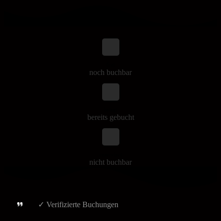
frei
noch buchbar
belegt
bereits gebucht
reserviert
nicht buchbar
✓ Verifizierte Buchungen